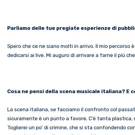
Parliamo delle tue pregiate esperienze di pubblic
Spero che ce ne siano molti in arrivo. Il mio percorso 
dedicarsi ai live. Mi auguro di arrivare a farne il più ch
Cosa ne pensi della scena musicale italiana? E 
La scena italiana, se facciamo il confronto col passat
sicuramente è un punto a favore. C’è tanta plastica, 
Toglierei un po’ di crimine, che si sta confondendo con