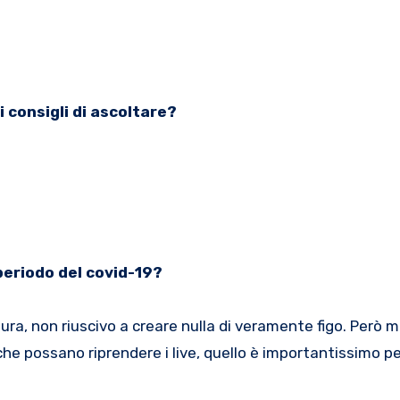
i consigli di ascoltare?
periodo del covid-19?
ttura, non riuscivo a creare nulla di veramente figo. Però 
e possano riprendere i live, quello è importantissimo pe