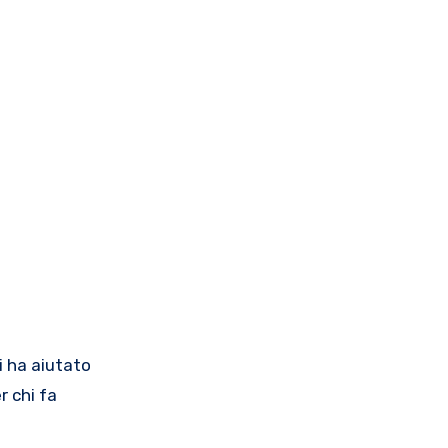
mi ha aiutato
r chi fa