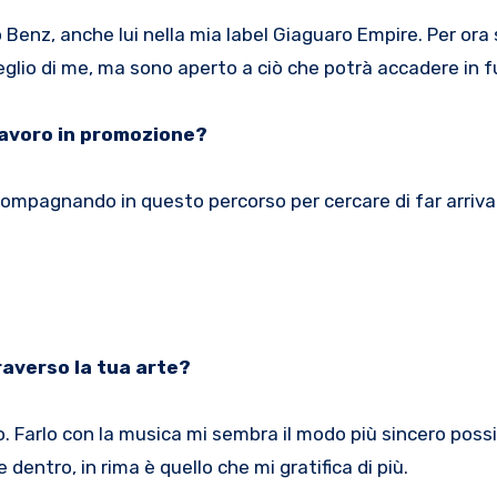
 Benz, anche lui nella mia label Giaguaro Empire. Per ora
eglio di me, ma sono aperto a ciò che potrà accadere in f
lavoro in promozione?
compagnando in questo percorso per cercare di far arriva
raverso la tua arte?
. Farlo con la musica mi sembra il modo più sincero possi
 dentro, in rima è quello che mi gratifica di più.