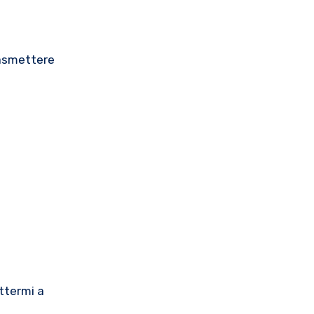
rasmettere
ttermi a