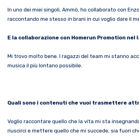
In uno dei miei singoli, Ammò, ho collaborato con Enzo
raccontando me stesso in brani in cui voglio dare il m
E la collaborazione con Homerun Promotion nel 
Mi trovo molto bene. I ragazzi del team mi stanno ac
musica il più lontano possibile.
Quali sono i contenuti che vuoi trasmettere att
Voglio raccontare quello che la vita mi sta insegnando
riuscirci e mettere quello che mi succede, sia fuori che