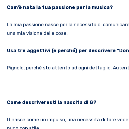
Com’è nata la tua passione per la musica?
La mia passione nasce per la necessità di comunicare.
una mia visione delle cose.
Usa tre aggettivi (e perché) per descrivere “Don
Pignolo, perché sto attento ad ogni dettaglio. Autent
Come descriveresti la nascita di G?
G nasce come un impulso, una necessità di fare vedere
nudo con stile.