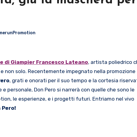
ita, giù la maschera pe
merunPromotion
te di Giampier Francesco Lateano
, artista poliedrico 
li e non solo. Recentemente impegnato nella promozione 
Pero
, grati e onorati per il suo tempo e la cortesia riserva
 e personale, Don Pero si narrerà con quelle che sono le
on, le esperienze, e i progetti futuri. Entriamo nel vivo
 Pero!