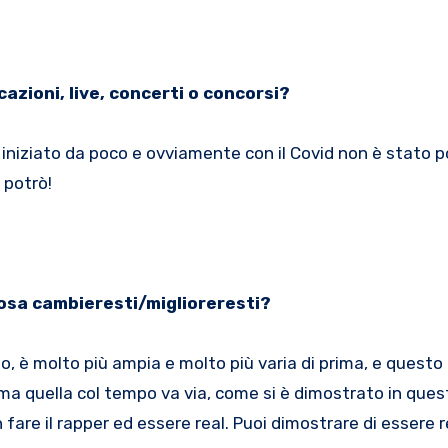
azioni, live, concerti o concorsi?
è iniziato da poco e ovviamente con il Covid non è stato p
e potrò!
cosa cambieresti/miglioreresti?
o, è molto più ampia e molto più varia di prima, e questo
ma quella col tempo va via, come si è dimostrato in quest
 fare il rapper ed essere real. Puoi dimostrare di essere r