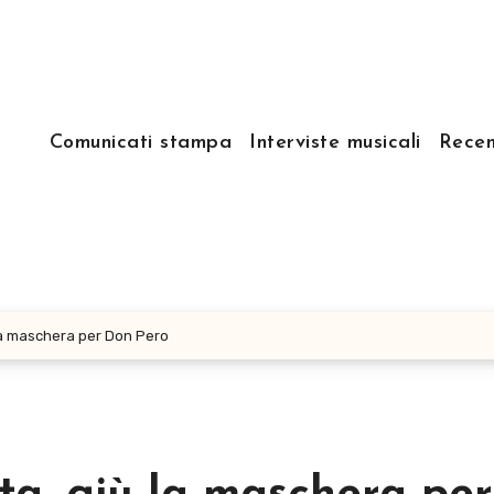
Comunicati stampa
Interviste musicali
Recen
ù la maschera per Don Pero