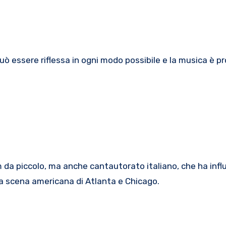
uò essere riflessa in ogni modo possibile e la musica è pr
 da piccolo, ma anche cantautorato italiano, che ha inf
la scena americana di Atlanta e Chicago.