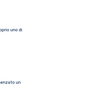
oprio uno di
luenzato un