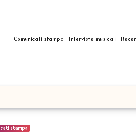
Comunicati stampa
Interviste musicali
Recen
cati stampa