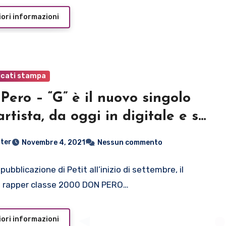
ori informazioni
cati stampa
Pero – “G” è il nuovo singolo
’artista, da oggi in digitale e su
Tube
ter
Novembre 4, 2021
Nessun commento
pubblicazione di Petit all’inizio di settembre, il
e rapper classe 2000 DON PERO…
ori informazioni