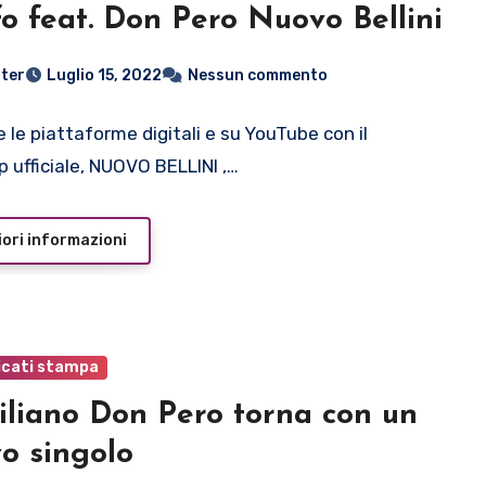
L’Elfo feat. Don Pero Nuovo Bellini
ter
Luglio 15, 2022
Nessun commento
e le piattaforme digitali e su YouTube con il
p ufficiale, NUOVO BELLINI ,…
ori informazioni
cati stampa
iciliano Don Pero torna con un
o singolo