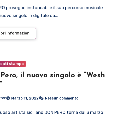
O prosegue instancabile il suo percorso musicale
nuovo singolo in digitale da…
ori informazioni
cati stampa
Pero, il nuovo singolo è “Wesh
”
ter
Marzo 11, 2022
Nessun commento
ntuoso artista siciliano DON PERO torna dal 3 marzo