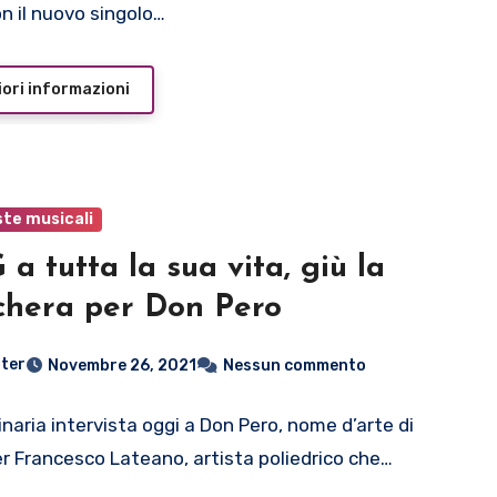
n il nuovo singolo…
ori informazioni
ste musicali
 a tutta la sua vita, giù la
hera per Don Pero
ter
Novembre 26, 2021
Nessun commento
inaria intervista oggi a Don Pero, nome d’arte di
r Francesco Lateano, artista poliedrico che…