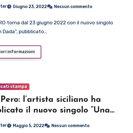
ter
Giugno 23, 2022
Nessun commento
O torna dal 23 giugno 2022 con il nuovo singolo
n Dada”, pubblicato…
ori informazioni
cati stampa
Pero: l’artista siciliano ha
licato il nuovo singolo “Una
nce”
ter
Maggio 5, 2022
Nessun commento