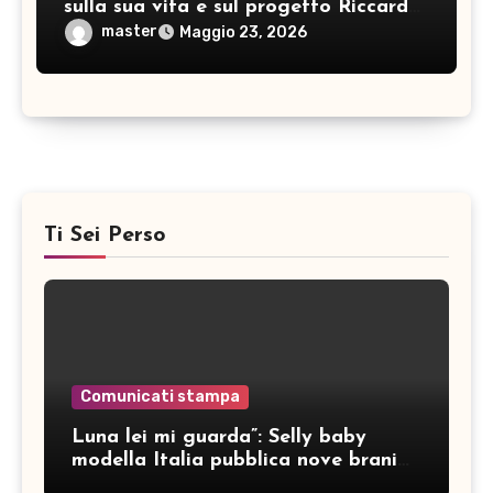
sulla sua vita e sul progetto Riccardo
Barba Big Band: pianista, direttore
master
Maggio 23, 2026
d’orchestra… e non solo!
Ti Sei Perso
Comunicati stampa
Luna lei mi guarda”: Selly baby
modella Italia pubblica nove brani
inediti