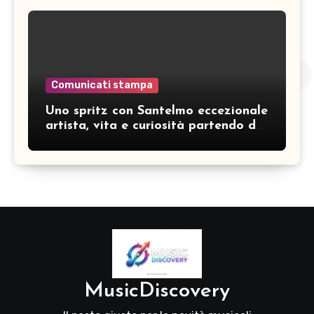
Comunicati stampa
Uno spritz con Santelmo eccezionale
artista, vita e curiosità partendo da
“Che ridere” (acoustic version)
MusicDiscovery