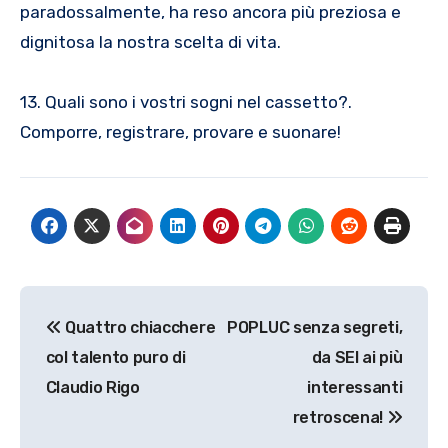
paradossalmente, ha reso ancora più preziosa e
dignitosa la nostra scelta di vita.
13. Quali sono i vostri sogni nel cassetto?.
Comporre, registrare, provare e suonare!
Navigazione
Quattro chiacchere
POPLUC senza segreti,
articoli
col talento puro di
da SEI ai più
Claudio Rigo
interessanti
retroscena!