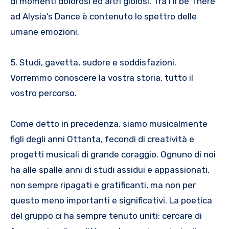
di momenti dolorosi ed altri gioiosi. Tra I’ll be There
ad Alysia’s Dance è contenuto lo spettro delle
umane emozioni.
5. Studi, gavetta, sudore e soddisfazioni.
Vorremmo conoscere la vostra storia, tutto il
vostro percorso.
Come detto in precedenza, siamo musicalmente
figli degli anni Ottanta, fecondi di creatività e
progetti musicali di grande coraggio. Ognuno di noi
ha alle spalle anni di studi assidui e appassionati,
non sempre ripagati e gratificanti, ma non per
questo meno importanti e significativi. La poetica
del gruppo ci ha sempre tenuto uniti: cercare di