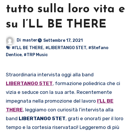
tutto sulla loro vita e
su I’LL BE THERE
Di
master
Settembre 17, 2021
#I’LL BE THERE
,
#LIBERTANGO 5TET
,
#Stefano
Dentice
,
#TRP Music
Straordinaria intervista oggi alla band
LIBERTANGO 5TET
, formazione poliedrica che ci
vizia e seduce con la sua arte. Recentemente
impegnata nella promozione del lavoro
I’LL BE
THERE
, leggiamo con curiosità l’intervista alla
band
LIBERTANGO 5TET
, grati e onorati per il loro
tempo e la cortesia riservataci! Leggeremo di più