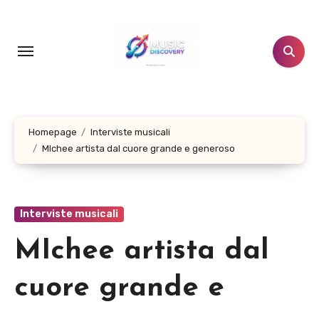
Salta
al
contenuto
Homepage
Interviste musicali
MIchee artista dal cuore grande e generoso
Interviste musicali
MIchee artista dal
cuore grande e