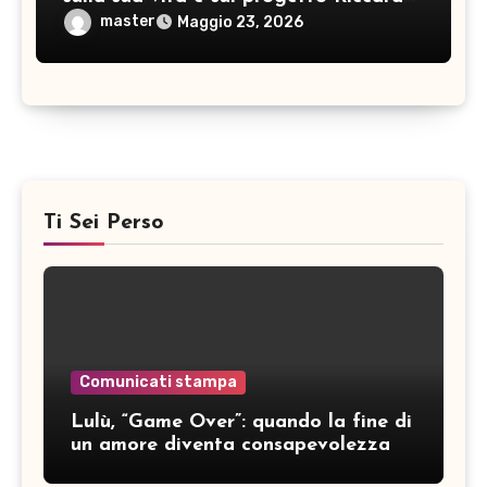
Barba Big Band: pianista, direttore
master
Maggio 23, 2026
d’orchestra… e non solo!
Ti Sei Perso
Comunicati stampa
Lulù, “Game Over”: quando la fine di
un amore diventa consapevolezza