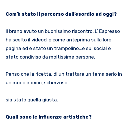
Com’è stato il percorso dall’esordio ad oggi?
Il brano avuto un buonissimo riscontro, L’ Espresso
ha scelto il videoclip come anteprima sulla loro
pagina ed e stato un trampolino…e sui social è
stato condiviso da moltissime persone.
Penso che la ricetta, di un trattare un tema serio in
un modo ironico, scherzoso
sia stato quella giusta.
Quali sono le influenze artistiche?