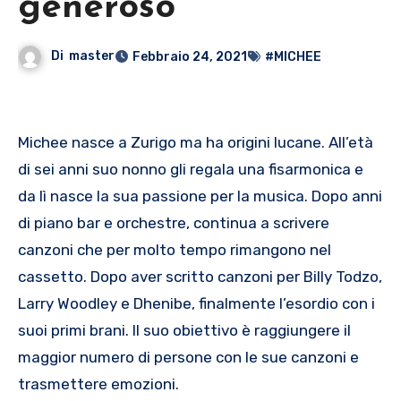
generoso
Di
master
Febbraio 24, 2021
#MICHEE
Michee nasce a Zurigo ma ha origini lucane. All’età
di sei anni suo nonno gli regala una fisarmonica e
da lì nasce la sua passione per la musica. Dopo anni
di piano bar e orchestre, continua a scrivere
canzoni che per molto tempo rimangono nel
cassetto. Dopo aver scritto canzoni per Billy Todzo,
Larry Woodley e Dhenibe, finalmente l’esordio con i
suoi primi brani. Il suo obiettivo è raggiungere il
maggior numero di persone con le sue canzoni e
trasmettere emozioni.