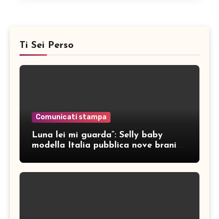
Ti Sei Perso
Comunicati stampa
Luna lei mi guarda”: Selly baby
modella Italia pubblica nove brani
inediti