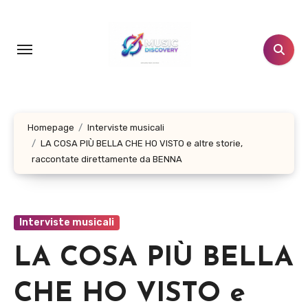
Salta
al
contenuto
Homepage
Interviste musicali
LA COSA PIÙ BELLA CHE HO VISTO e altre storie,
raccontate direttamente da BENNA
Interviste musicali
LA COSA PIÙ BELLA
CHE HO VISTO e