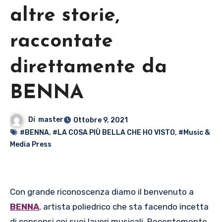
altre storie,
raccontate
direttamente da
BENNA
Di
master
Ottobre 9, 2021
#BENNA
,
#LA COSA PIÙ BELLA CHE HO VISTO
,
#Music &
Media Press
Con grande riconoscenza diamo il benvenuto a
BENNA
, artista poliedrico che sta facendo incetta
di consensi coi suoi lavori musicali. Recentemente