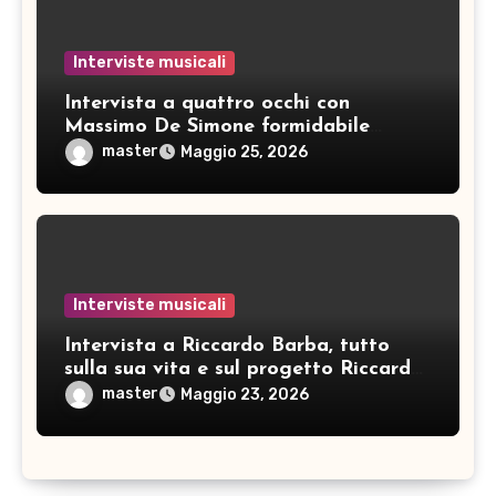
Interviste musicali
Intervista a quattro occhi con
Massimo De Simone formidabile
artista
master
Maggio 25, 2026
Interviste musicali
Intervista a Riccardo Barba, tutto
sulla sua vita e sul progetto Riccardo
Barba Big Band: pianista, direttore
master
Maggio 23, 2026
d’orchestra… e non solo!