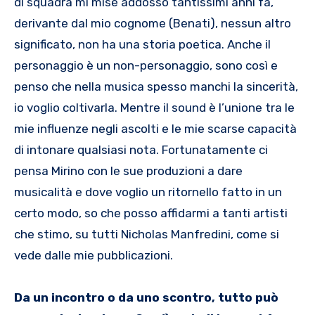
di squadra mi mise addosso tantissimi anni fa,
derivante dal mio cognome (Benati), nessun altro
significato, non ha una storia poetica. Anche il
personaggio è un non-personaggio, sono così e
penso che nella musica spesso manchi la sincerità,
io voglio coltivarla. Mentre il sound è l’unione tra le
mie influenze negli ascolti e le mie scarse capacità
di intonare qualsiasi nota. Fortunatamente ci
pensa Mirino con le sue produzioni a dare
musicalità e dove voglio un ritornello fatto in un
certo modo, so che posso affidarmi a tanti artisti
che stimo, su tutti Nicholas Manfredini, come si
vede dalle mie pubblicazioni.
Da un incontro o da uno scontro, tutto può