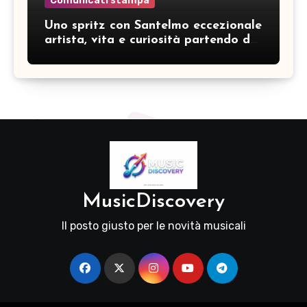
Comunicati stampa
Uno spritz con Santelmo eccezionale
artista, vita e curiosità partendo da
“Che ridere” (acoustic version)
MusicDiscovery
Il posto giusto per le novità musicali