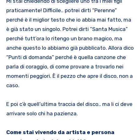
Mi stai chiedendo di scegliere uno tra i miei figli
praticamente! Difficile.. potrei dirti “Perenne”
perché è il miglior testo che io abbia mai fatto, ma
è già stato un singolo. Potrei dirti “Santa Musica”
perché tutt’ora lo ritengo un brano magico, ma
anche questo lo abbiamo già pubblicato. Allora dico
“Punti di domanda” perché è quella canzone che
parla di coraggio, di come provare a trovarlo nei
momenti peggiori. È il pezzo che apre il disco, non a
caso.
E poi c’è quell’ultima traccia del disco.. ma li ci deve
arrivare solo chi ha pazienza.
Come stai vivendo da artista e persona