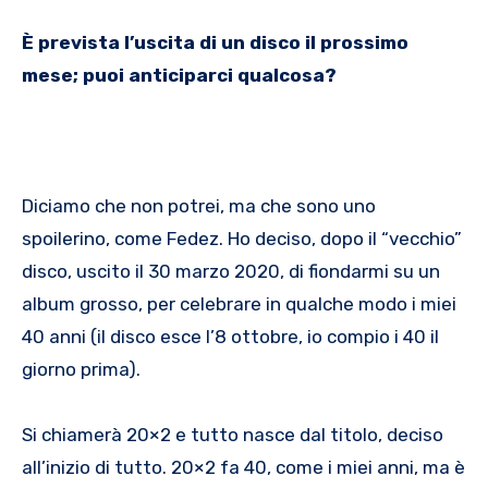
È prevista l’uscita di un disco il prossimo
mese; puoi anticiparci qualcosa?
Diciamo che non potrei, ma che sono uno
spoilerino, come Fedez. Ho deciso, dopo il “vecchio”
disco, uscito il 30 marzo 2020, di fiondarmi su un
album grosso, per celebrare in qualche modo i miei
40 anni (il disco esce l’8 ottobre, io compio i 40 il
giorno prima).
Si chiamerà 20×2 e tutto nasce dal titolo, deciso
all’inizio di tutto. 20×2 fa 40, come i miei anni, ma è