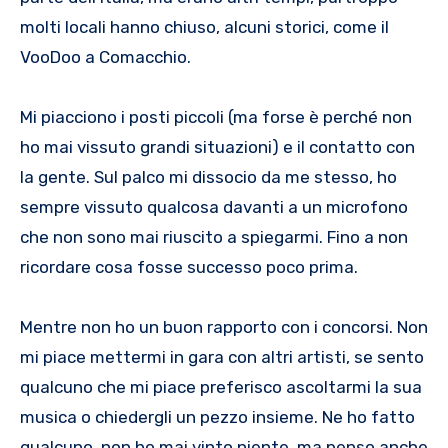
molti locali hanno chiuso, alcuni storici, come il
VooDoo a Comacchio.
Mi piacciono i posti piccoli (ma forse è perché non
ho mai vissuto grandi situazioni) e il contatto con
la gente. Sul palco mi dissocio da me stesso, ho
sempre vissuto qualcosa davanti a un microfono
che non sono mai riuscito a spiegarmi. Fino a non
ricordare cosa fosse successo poco prima.
Mentre non ho un buon rapporto con i concorsi. Non
mi piace mettermi in gara con altri artisti, se sento
qualcuno che mi piace preferisco ascoltarmi la sua
musica o chiedergli un pezzo insieme. Ne ho fatto
qualcuno, non ho mai vinto niente, ma penso anche