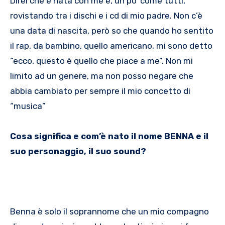
Direi che è nata con me e, un po’ come tutti,
rovistando tra i dischi e i cd di mio padre. Non c’è
una data di nascita, però so che quando ho sentito
il rap, da bambino, quello americano, mi sono detto
“ecco, questo è quello che piace a me”. Non mi
limito ad un genere, ma non posso negare che
abbia cambiato per sempre il mio concetto di
“musica”
Cosa significa e com’è nato il nome BENNA e il
suo personaggio, il suo sound?
Benna è solo il soprannome che un mio compagno