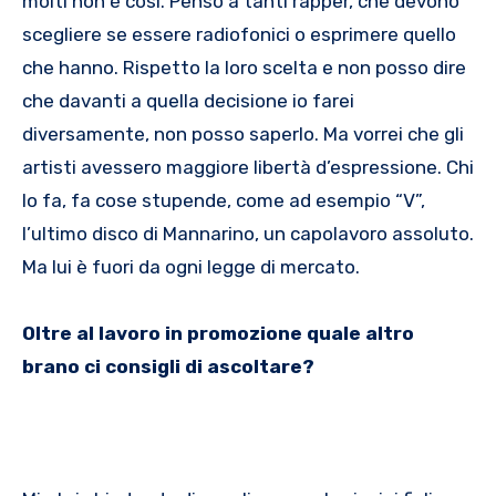
molti non è così. Penso a tanti rapper, che devono
scegliere se essere radiofonici o esprimere quello
che hanno. Rispetto la loro scelta e non posso dire
che davanti a quella decisione io farei
diversamente, non posso saperlo. Ma vorrei che gli
artisti avessero maggiore libertà d’espressione. Chi
lo fa, fa cose stupende, come ad esempio “V”,
l’ultimo disco di Mannarino, un capolavoro assoluto.
Ma lui è fuori da ogni legge di mercato.
Oltre al lavoro in promozione quale altro
brano ci consigli di ascoltare?