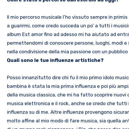
Il mio percorso musicale l’ho vissuto sempre in primi
a guarirmi, come credo succeda un po’ a tutti i musici
album Est amor fino ad adesso mi ha aiutato ad entrare
permettendomi di conoscere persone, luoghi, modi e s
nella condivisione della mia passione con un pubblico
Quali sono le tue influenze artistiche?
Posso innanzitutto dire chi fu il mio primo idolo music
bambina è stata la mia prima influenza e poi più ampi
della musica classica, che mi ha fatto scoprire nuovi 
musica elettronica e il rock, anche se credo che tutti
influenza su di me. Altre influenze provengono sicura
molto affine al mio modo di fare musica, sia quella a