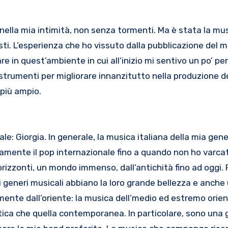
s nella mia intimità, non senza tormenti. Ma è stata la mu
sti. L’esperienza che ho vissuto dalla pubblicazione del m
 in quest’ambiente in cui all’inizio mi sentivo un po’ per
trumenti per migliorare innanzitutto nella produzione de
 più ampio.
ale: Giorgia. In generale, la musica italiana della mia gen
amente il pop internazionale fino a quando non ho varcat
orizzonti, un mondo immenso, dall’antichità fino ad oggi. 
 i generi musicali abbiano la loro grande bellezza e anche
mente dall’oriente: la musica dell’medio ed estremo orien
ntica che quella contemporanea. In particolare, sono una