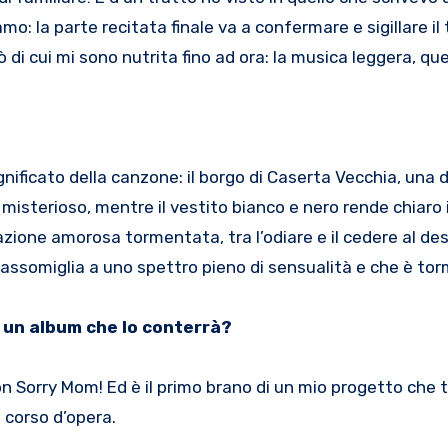
o: la parte recitata finale va a confermare e sigillare il 
di cui mi sono nutrita fino ad ora: la musica leggera, quell
gnificato della canzone: il borgo di Caserta Vecchia, una d
e misterioso, mentre il vestito bianco e nero rende chiaro 
azione amorosa tormentata, tra l’odiare e il cedere al des
 assomiglia a uno spettro pieno di sensualità e che è tor
.
e un album che lo conterrà?
on Sorry Mom! Ed è il primo brano di un mio progetto che 
 corso d’opera.