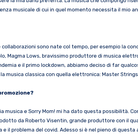
ssere la mia band preferita. La musica che compongo rise
luenza musicale di cui in quel momento necessita il mio a
e collaborazioni sono nate col tempo, per esempio la co
olo, Magma Lows, bravissimo produttore di musica elettro
andemia e il primo lockdown, abbiamo deciso di far qualc
 musica classica con quella elettronica: Master Strings.
n promozione?
a musica e Sorry Mom! mi ha dato questa possibilità. Co
odotto da Roberto Visentin, grande produttore con il qu
a e il problema del covid. Adesso si è nel pieno di questa