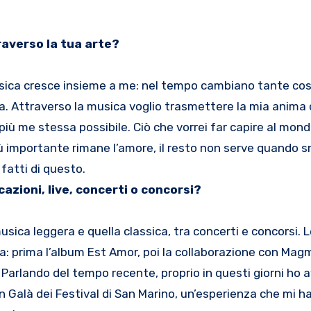
raverso la tua arte?
usica cresce insieme a me: nel tempo cambiano tante cos
. Attraverso la musica voglio trasmettere la mia anima c
 più me stessa possibile. Ciò che vorrei far capire al mon
ù importante rimane l’amore, il resto non serve quando 
fatti di questo.
azioni, live, concerti o concorsi?
usica leggera e quella classica, tra concerti e concorsi. 
ra: prima l’album Est Amor, poi la collaborazione con Ma
 Parlando del tempo recente, proprio in questi giorni ho a
ran Galà dei Festival di San Marino, un’esperienza che mi h