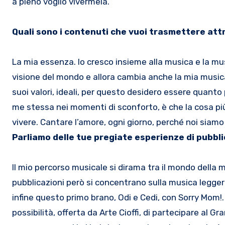
a pieno voglio vivermela.
Quali sono i contenuti che vuoi trasmettere att
La mia essenza. Io cresco insieme alla musica e la m
visione del mondo e allora cambia anche la mia musica
suoi valori, ideali, per questo desidero essere quanto
me stessa nei momenti di sconforto, è che la cosa pi
vivere. Cantare l’amore, ogni giorno, perché noi siamo 
Parliamo delle tue pregiate esperienze di pubblic
Il mio percorso musicale si dirama tra il mondo della m
pubblicazioni però si concentrano sulla musica legge
infine questo primo brano, Odi e Cedi, con Sorry Mom!.
possibilità, offerta da Arte Cioffi, di partecipare al G