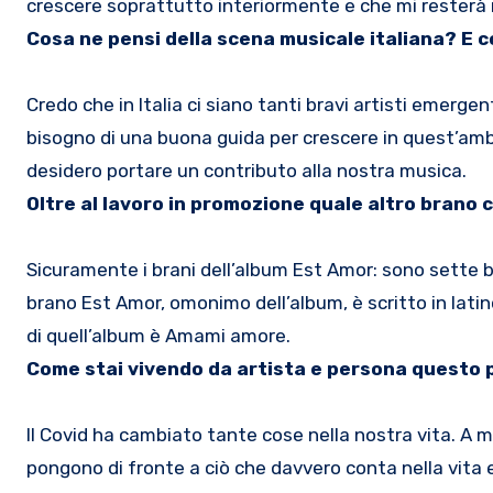
crescere soprattutto interiormente e che mi resterà 
Cosa ne pensi della scena musicale italiana? E 
Credo che in Italia ci siano tanti bravi artisti emerge
bisogno di una buona guida per crescere in quest’am
desidero portare un contributo alla nostra musica.
Oltre al lavoro in promozione quale altro brano c
Sicuramente i brani dell’album Est Amor: sono sette b
brano Est Amor, omonimo dell’album, è scritto in latin
di quell’album è Amami amore.
Come stai vivendo da artista e persona questo 
Il Covid ha cambiato tante cose nella nostra vita. A 
pongono di fronte a ciò che davvero conta nella vita 