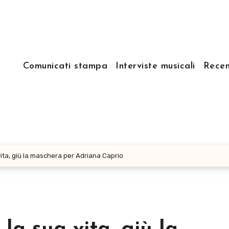
Comunicati stampa
Interviste musicali
Recen
vita, giù la maschera per Adriana Caprio