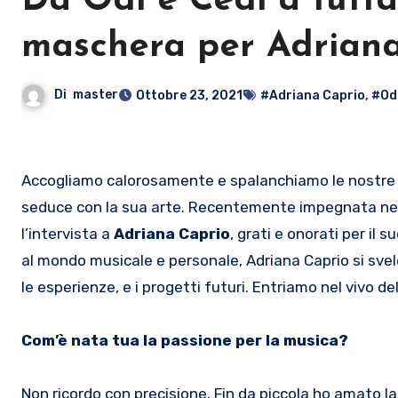
Da Odi e Cedi a tutta 
maschera per Adriana
Di
master
Ottobre 23, 2021
#Adriana Caprio
,
#Odi
Accogliamo calorosamente e spalanchiamo le nostre
seduce con la sua arte. Recentemente impegnata nel
l’intervista a
Adriana Caprio
, grati e onorati per il 
al mondo musicale e personale, Adriana Caprio si svele
le esperienze, e i progetti futuri. Entriamo nel vivo d
Com’è nata tua la passione per la musica?
Non ricordo con precisione. Fin da piccola ho amato 