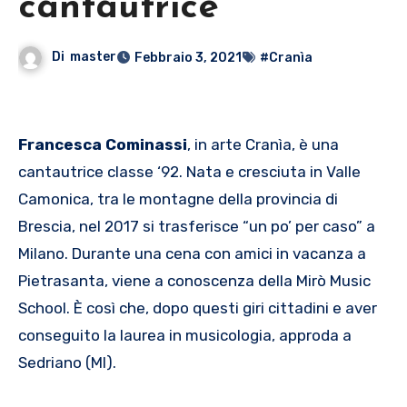
cantautrice
Di
master
Febbraio 3, 2021
#Cranìa
Francesca Cominassi
, in arte Cranìa, è una
cantautrice classe ‘92. Nata e cresciuta in Valle
Camonica, tra le montagne della provincia di
Brescia, nel 2017 si trasferisce “un po’ per caso” a
Milano. Durante una cena con amici in vacanza a
Pietrasanta, viene a conoscenza della Mirò Music
School. È così che, dopo questi giri cittadini e aver
conseguito la laurea in musicologia, approda a
Sedriano (MI).