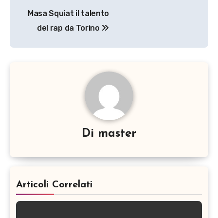
Navigazione
Masa Squiat il talento
articoli
del rap da Torino
Di
master
Articoli Correlati