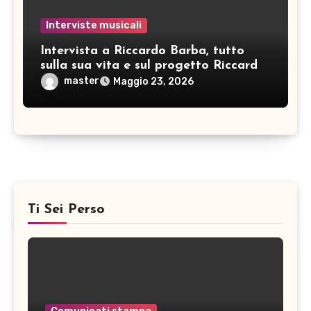
Interviste musicali
Intervista a Riccardo Barba, tutto
sulla sua vita e sul progetto Riccardo
Barba Big Band: pianista, direttore
master
Maggio 23, 2026
d’orchestra… e non solo!
Ti Sei Perso