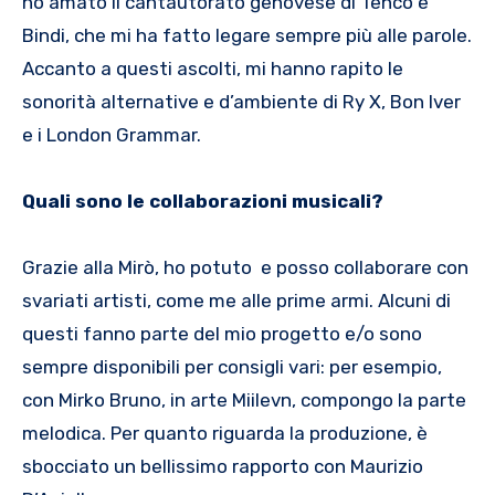
ho amato il cantautorato genovese di Tenco e
Bindi, che mi ha fatto legare sempre più alle parole.
Accanto a questi ascolti, mi hanno rapito le
sonorità alternative e d’ambiente di Ry X, Bon Iver
e i London Grammar.
Quali sono le collaborazioni musicali?
Grazie alla Mirò, ho potuto e posso collaborare con
svariati artisti, come me alle prime armi. Alcuni di
questi fanno parte del mio progetto e/o sono
sempre disponibili per consigli vari: per esempio,
con Mirko Bruno, in arte Miilevn, compongo la parte
melodica. Per quanto riguarda la produzione, è
sbocciato un bellissimo rapporto con Maurizio