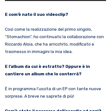
E com’è nato il suo videoclip?
Così come la realizzazione del primo singolo,
“Stomachion”, ho continuato la collaborazione con
Riccardo Aloia, che ha arricchito, modificato e
trasmesso in immagini la mia idea.
E l’album da cui è estratto? Oppure è in
cantiere un album che lo conterrà?
È in programma l’uscita di un EP con tante nuove
sorprese. A breve ne saprete di più!
Com’è stato il percorso dall’esordio ad oggi?