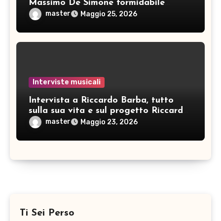
Massimo De Simone formidabile
artista
master
Maggio 25, 2026
Interviste musicali
Intervista a Riccardo Barba, tutto
sulla sua vita e sul progetto Riccardo
Barba Big Band: pianista, direttore
master
Maggio 23, 2026
d’orchestra… e non solo!
Ti Sei Perso