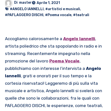
Di
master
Aprile 1, 2021
#ANGELO IANNELLI
,
#artistici e musicali
,
#PAFLAGGERO DISCHI
,
#Poema vocale
,
#teatrali
Accogliamo calorosamente a
Angelo Iannelli
,
artista poliedrico che sta spopolando in radio e in
streaming. Recentemente impegnato nella
promozione del lavoro
Poema Vocale
,
pubblichiamo con interesse l’intervista a
Angelo
Iannelli
, grati e onorati per il suo tempo e la
cortesia riservataci! Leggeremo di più sulla vita
musicale e artistica, Angelo Iannelli si svelerà con
quelle che sono le collaborazioni, fra le quali con
PAFLAGGERO DISCHI, le esperienze, come teatrali,