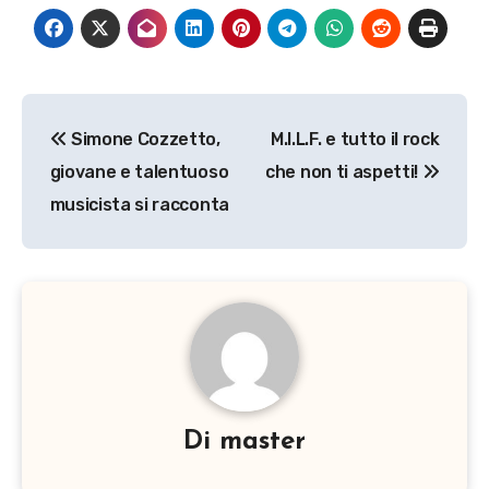
Navigazione
Simone Cozzetto,
M.I.L.F. e tutto il rock
articoli
giovane e talentuoso
che non ti aspetti!
musicista si racconta
Di
master