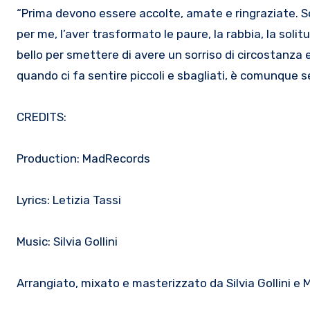
“Prima devono essere accolte, amate e ringraziate. So
per me, l’aver trasformato le paure, la rabbia, la solit
bello per smettere di avere un sorriso di circostanza
quando ci fa sentire piccoli e sbagliati, è comunque 
CREDITS:
Production: MadRecords
Lyrics: Letizia Tassi
Music: Silvia Gollini
Arrangiato, mixato e masterizzato da Silvia Gollini e 