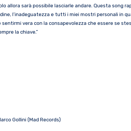
lo allora sarà possibile lasciarle andare. Questa song r
udine, l’inadeguatezza e tutti i miei mostri personali in q
 e sentirmi vera con la consapevolezza che essere se ste
sempre la chiave.”
Marco Gollini (Mad Records)