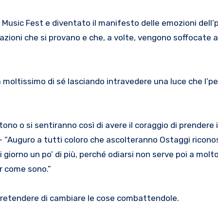
 Music Fest e diventato il manifesto delle emozioni dell’
azioni che si provano e che, a volte, vengono soffocate a
a moltissimo di sé lasciando intravedere una luce che l’p
tono o si sentiranno così di avere il coraggio di prendere 
 – “Auguro a tutti coloro che ascolteranno Ostaggi ricon
 giorno un po’ di più, perché odiarsi non serve poi a molto
er come sono.”
pretendere di cambiare le cose combattendole.