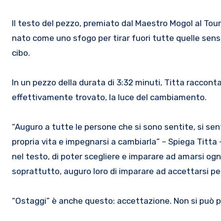
Il testo del pezzo, premiato dal Maestro Mogol al Tour
nato come uno sfogo per tirar fuori tutte quelle sens
cibo.
In un pezzo della durata di 3:32 minuti, Titta raccont
effettivamente trovato, la luce del cambiamento.
“Auguro a tutte le persone che si sono sentite, si sen
propria vita e impegnarsi a cambiarla” – Spiega Titta
nel testo, di poter scegliere e imparare ad amarsi ogni
soprattutto, auguro loro di imparare ad accettarsi p
“Ostaggi” è anche questo: accettazione. Non si può 