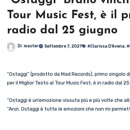
“Ostaggi” brano vinci
Tour Music Fest, è il 
radio dal 25 giugno
Di
master
Settembre 7, 2021
#Clarissa D'Avena
,
#
“Ostaggi” (prodotto da Mad Records), primo singolo di Titta, attrice e cantautrice fiorentina, vincitrice del Premio Mogol
per il Miglior Testo al Tour Music Fest, è in radio dal 2
“Ostaggi è un’emozione vissuta più e più volte che alla
“Anzi, Ostaggi è tutte le emozioni che non mi permett