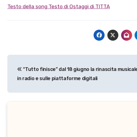
Testo della song Testo di Ostaggi di TITTA
Navigazione
“Tutto finisce” dal 18 giugno la rinascita musical
articoli
in radio e sulle piattaforme digitali