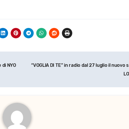
e di NYO
“VOGLIA DI TE” in radio dal 27 luglio il nuovo s
LO