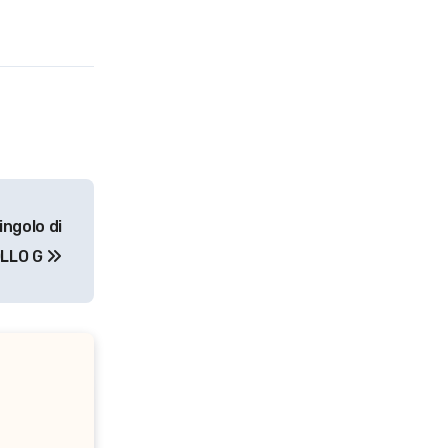
ingolo di
LLO G