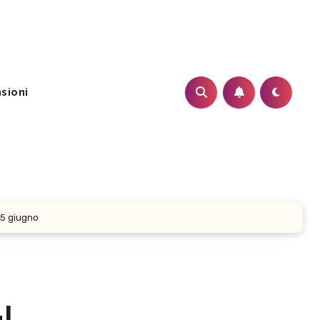
sioni
 25 giugno