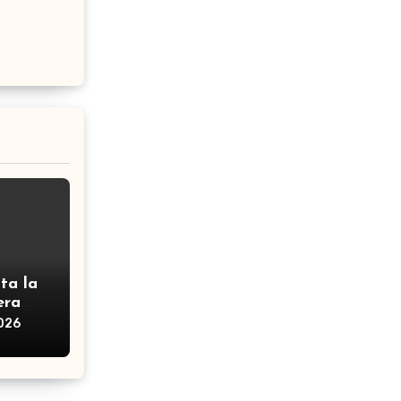
ta la
era
2026