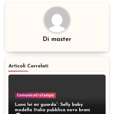
Di
master
Articoli Correlati
Comunicati stampa
Luna lei mi guarda”: Selly baby
modella Italia pubblica nove brani