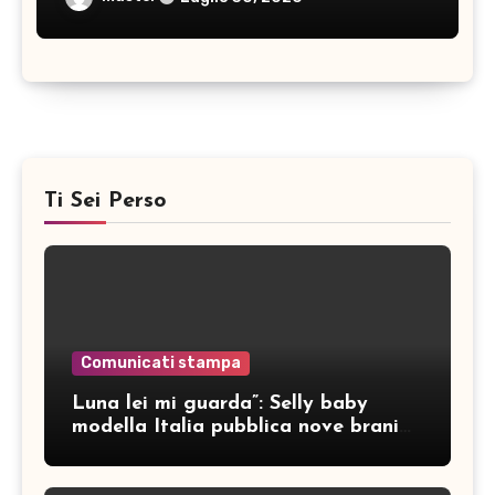
Ti Sei Perso
Comunicati stampa
Luna lei mi guarda”: Selly baby
modella Italia pubblica nove brani
inediti