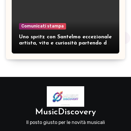
Comunicati stampa
Uno spritz con Santelmo eccezionale
artista, vita e curiosità partendo da
“Che ridere” (acoustic version)
MusicDiscovery
Il posto giusto per le novità musicali