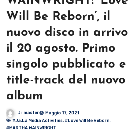
WAINWRIGHT: ‘Love
Will Be Reborn’, il
nuovo disco in arrivo
il 20 agosto. Primo
singolo pubblicato e
title-track del nuovo
album
Di
master
Maggio 17, 2021
#Ja.La Media Activities
,
#Love Will Be Reborn
,
#MARTHA WAINWRIGHT