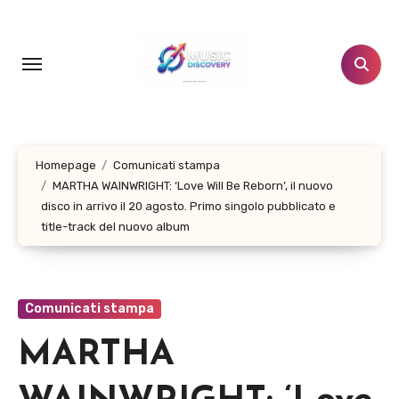
Salta
al
contenuto
Homepage
Comunicati stampa
MARTHA WAINWRIGHT: ‘Love Will Be Reborn’, il nuovo
disco in arrivo il 20 agosto. Primo singolo pubblicato e
title-track del nuovo album
Comunicati stampa
MARTHA