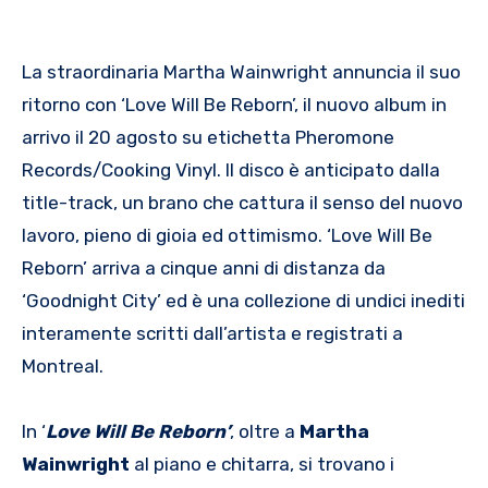
La straordinaria Martha Wainwright annuncia il suo
ritorno con ‘Love Will Be Reborn’, il nuovo album in
arrivo il 20 agosto su etichetta Pheromone
Records/Cooking Vinyl. Il disco è anticipato dalla
title-track, un brano che cattura il senso del nuovo
lavoro, pieno di gioia ed ottimismo. ‘Love Will Be
Reborn’ arriva a cinque anni di distanza da
‘Goodnight City’ ed è una collezione di undici inediti
interamente scritti dall’artista e registrati a
Montreal.
In ‘
Love Will Be Reborn’
, oltre a
Martha
Wainwright
al piano e chitarra, si trovano i