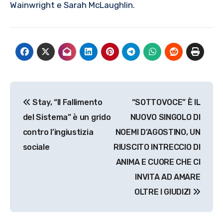
Wainwright e Sarah McLaughlin.
Navigazione
Stay, “Il Fallimento
“SOTTOVOCE” È IL
articoli
del Sistema” è un grido
NUOVO SINGOLO DI
contro l’ingiustizia
NOEMI D’AGOSTINO, UN
sociale
RIUSCITO INTRECCIO DI
ANIMA E CUORE CHE CI
INVITA AD AMARE
OLTRE I GIUDIZI