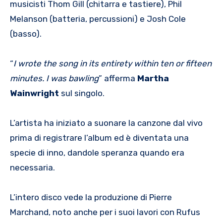
musicisti Thom Gill (chitarra e tastiere), Phil
Melanson (batteria, percussioni) e Josh Cole
(basso).
“
I wrote the song in its entirety within ten or fifteen
minutes. I was bawling
” afferma
Martha
Wainwright
sul singolo.
L’artista ha iniziato a suonare la canzone dal vivo
prima di registrare l’album ed è diventata una
specie di inno, dandole speranza quando era
necessaria.
L’intero disco vede la produzione di Pierre
Marchand, noto anche per i suoi lavori con Rufus