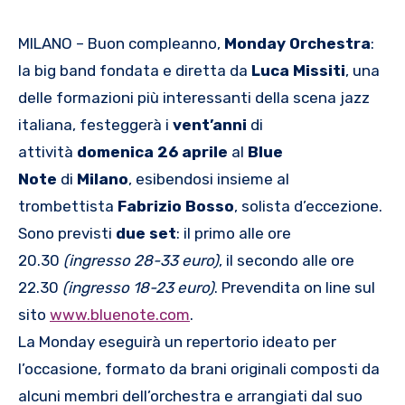
MILANO – Buon compleanno,
Monday Orchestra
:
la big band fondata e diretta da
Luca Missiti
, una
delle formazioni più interessanti della scena jazz
italiana, festeggerà i
vent
’
anni
di
attività
domenica 26 aprile
al
Blue
Note
di
Milano
, esibendosi insieme al
trombettista
Fabrizio Bosso
, solista d’eccezione.
Sono previsti
due set
: il primo alle ore
20.30
(ingresso 28-33 euro
)
, il secondo alle ore
22.30
(ingresso 18-23 euro)
. Prevendita on line sul
sito
www.bluenote.com
.
La Monday eseguirà un repertorio ideato per
l’occasione, formato da brani originali composti da
alcuni membri dell’orchestra e arrangiati dal suo