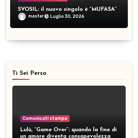
SVOSIL: il nuovo singolo è “MUFASA”
master
Luglio 30, 2026
Ti Sei Perso
Comunicati stampa
Lulù, “Game Over”: quando la fine di
un amore diventa consapevolezza