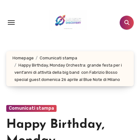
Salta
al
contenuto
Homepage
Comunicati stampa
Happy Birthday, Monday Orchestra: grande festa per i
vent’anni di attività della big band con Fabrizio Bosso
special guest domenica 26 aprile al Blue Note di Milano
Comunicati stampa
Happy Birthday,