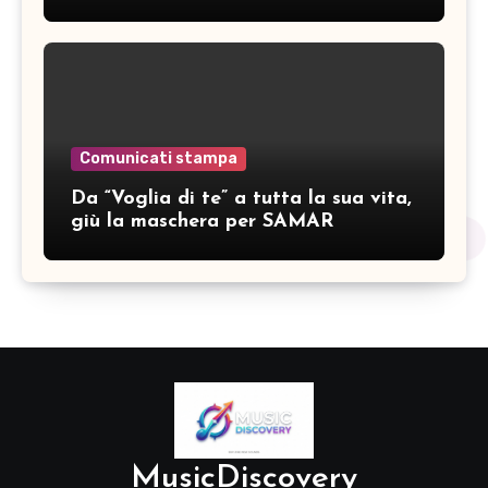
Comunicati stampa
Da “Voglia di te” a tutta la sua vita,
giù la maschera per SAMAR
MusicDiscovery