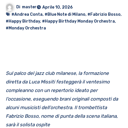
Di
master
Aprile 10, 2026
#Andrea Conta
,
#Blue Note di Milano
,
#Fabrizio Bosso
,
#Happy Birthday
,
#Happy Birthday Monday Orchestra
,
#Monday Orchestra
Sul palco del jazz club milanese, la formazione
diretta da Luca Missiti festegger
à
il ventesimo
compleanno con un repertorio ideato per
l
’
occasione, eseguendo brani originali composti da
alcuni musicisti dell
’
orchestra. Il trombettista
Fabrizio Bosso, nome di punta della scena italiana,
sar
à
il solista ospite