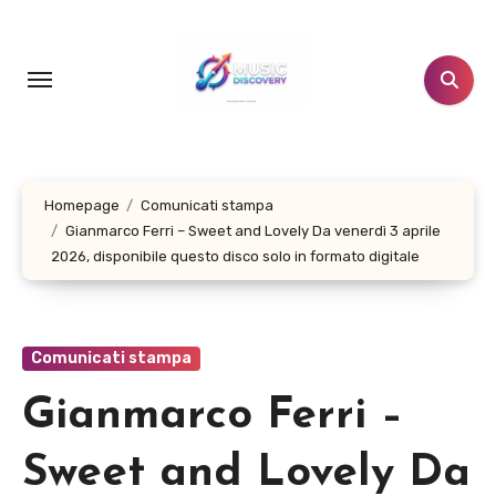
Salta
al
contenuto
Homepage
Comunicati stampa
Gianmarco Ferri – Sweet and Lovely Da venerdì 3 aprile
2026, disponibile questo disco solo in formato digitale
Comunicati stampa
Gianmarco Ferri –
Sweet and Lovely Da