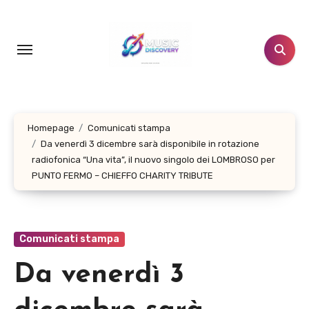
Salta
al
contenuto
Homepage
Comunicati stampa
Da venerdì 3 dicembre sarà disponibile in rotazione
radiofonica “Una vita”, il nuovo singolo dei LOMBROSO per
PUNTO FERMO – CHIEFFO CHARITY TRIBUTE
Comunicati stampa
Da venerdì 3