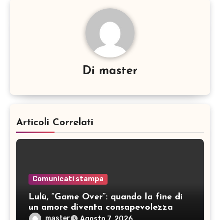
Di
master
Articoli Correlati
Comunicati stampa
Lulù, “Game Over”: quando la fine di
un amore diventa consapevolezza
master
Agosto 7, 2026