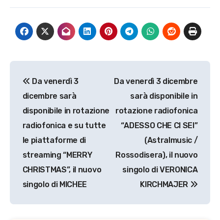
Navigazione
Da venerdì 3
Da venerdì 3 dicembre
articoli
dicembre sarà
sarà disponibile in
disponibile in rotazione
rotazione radiofonica
radiofonica e su tutte
“ADESSO CHE CI SEI”
le piattaforme di
(Astralmusic /
streaming “MERRY
Rossodisera), il nuovo
CHRISTMAS”, il nuovo
singolo di VERONICA
singolo di MICHEE
KIRCHMAJER