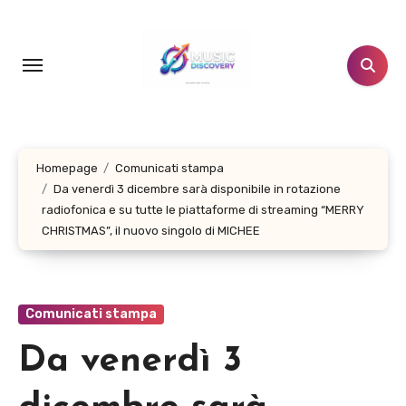
Salta
al
contenuto
Homepage
Comunicati stampa
Da venerdì 3 dicembre sarà disponibile in rotazione
radiofonica e su tutte le piattaforme di streaming “MERRY
CHRISTMAS”, il nuovo singolo di MICHEE
Comunicati stampa
Da venerdì 3