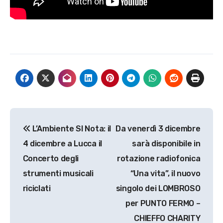
Navigazione
L’Ambiente SI Nota: il
Da venerdì 3 dicembre
articoli
4 dicembre a Lucca il
sarà disponibile in
Concerto degli
rotazione radiofonica
strumenti musicali
“Una vita”, il nuovo
riciclati
singolo dei LOMBROSO
per PUNTO FERMO –
CHIEFFO CHARITY