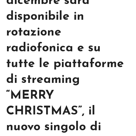
dicembre sarà
disponibile in
rotazione
radiofonica e su
tutte le piattaforme
di streaming
“MERRY
CHRISTMAS”, il
nuovo singolo di