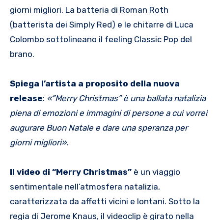
giorni migliori. La batteria di Roman Roth
(batterista dei Simply Red) e le chitarre di Luca
Colombo sottolineano il feeling Classic Pop del
brano.
Spiega l’artista a proposito della nuova
release
:
«”Merry Christmas” è una ballata natalizia
piena di emozioni e immagini di persone a cui vorrei
augurare Buon Natale e dare una speranza per
giorni migliori».
Il video di “Merry Christmas”
è un viaggio
sentimentale nell’atmosfera natalizia,
caratterizzata da affetti vicini e lontani. Sotto la
regia di Jerome Knaus, il videoclip è girato nella