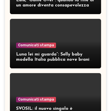
Lulù, “Game Over”: quando la fine di
un amore diventa consapevolezza
Comunicati stampa
Luna lei mi guarda”: Selly baby
modella Italia pubblica nove brani
inediti
Comunicati stampa
SVOSIL: il nuovo singolo è