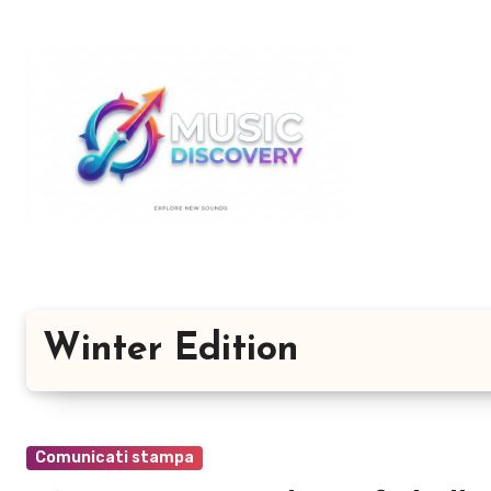
Salta
al
contenuto
Winter Edition
Comunicati stampa