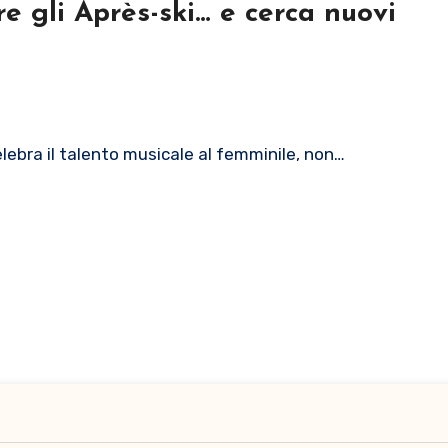
e gli Après-ski… e cerca nuovi
elebra il talento musicale al femminile, non…