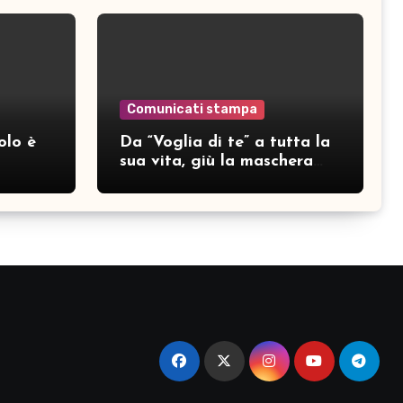
Comunicati stampa
olo è
Da “Voglia di te” a tutta la
sua vita, giù la maschera
per SAMAR