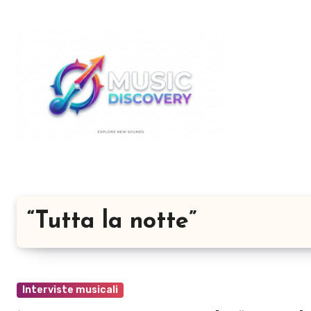
Salta
al
contenuto
“Tutta la notte”
Interviste musicali