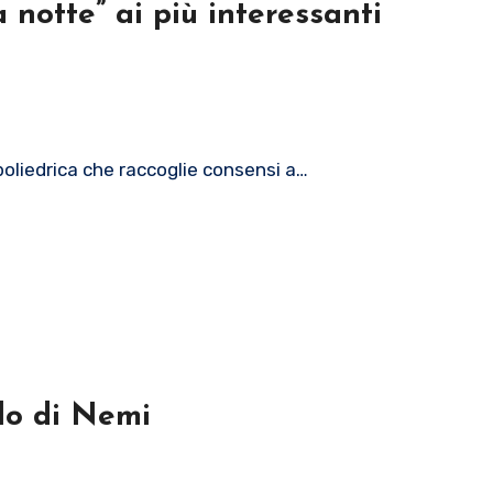
 notte” ai più interessanti
poliedrica che raccoglie consensi a…
olo di Nemi