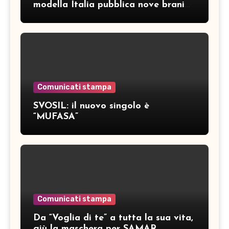
modella Italia pubblica nove brani
inediti
Comunicati stampa
SVOSIL: il nuovo singolo è
“MUFASA”
Comunicati stampa
Da “Voglia di te” a tutta la sua vita,
giù la maschera per SAMAR