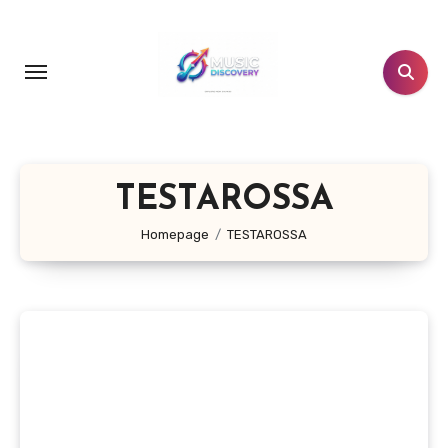
Salta
al
contenuto
TESTAROSSA
Homepage
TESTAROSSA