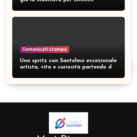
Comunicati stampa
Uno spritz con Santelmo eccezionale
artista, vita e curiosità partendo da
“Che ridere” (acoustic version)