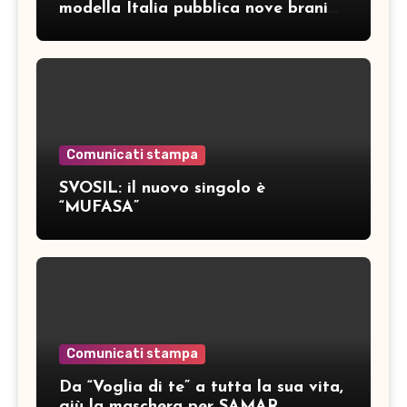
modella Italia pubblica nove brani
inediti
Comunicati stampa
SVOSIL: il nuovo singolo è
“MUFASA”
Comunicati stampa
Da “Voglia di te” a tutta la sua vita,
giù la maschera per SAMAR