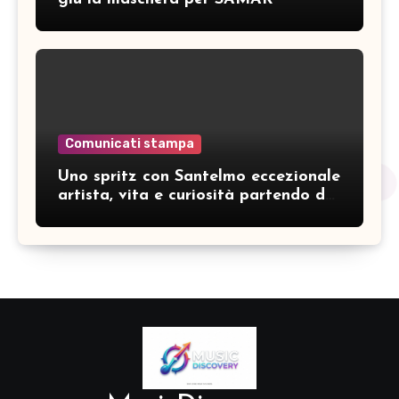
Comunicati stampa
Uno spritz con Santelmo eccezionale
artista, vita e curiosità partendo da
“Che ridere” (acoustic version)