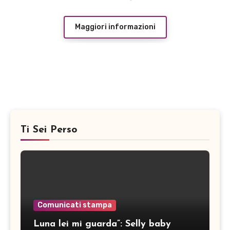
Maggiori informazioni
Ti Sei Perso
Comunicati stampa
Luna lei mi guarda”: Selly baby