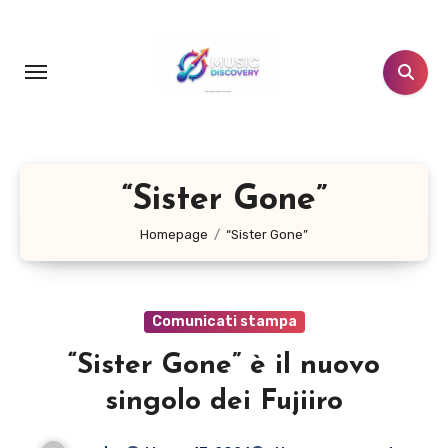
Salta
al
contenuto
“Sister Gone”
Homepage
“Sister Gone”
Comunicati stampa
“Sister Gone” è il nuovo
singolo dei Fujiiro