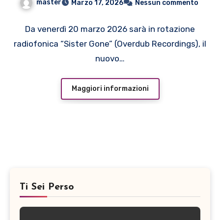
master
Marzo 17, 2026
Nessun commento
Da venerdì 20 marzo 2026 sarà in rotazione
radiofonica “Sister Gone” (Overdub Recordings), il
nuovo…
Maggiori informazioni
Ti Sei Perso