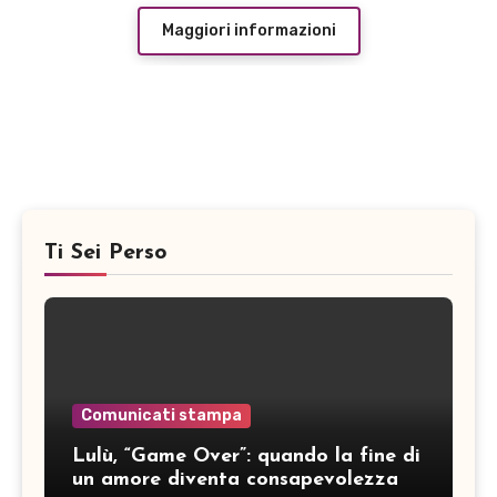
Maggiori informazioni
Ti Sei Perso
Comunicati stampa
Lulù, “Game Over”: quando la fine di
un amore diventa consapevolezza