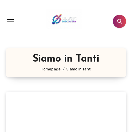
Salta
al
contenuto
Siamo in Tanti
Homepage
Siamo in Tanti