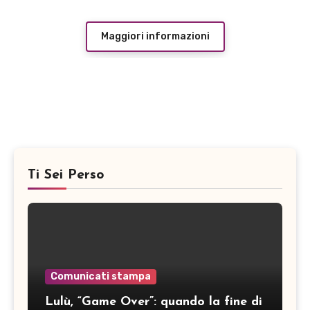
Maggiori informazioni
Ti Sei Perso
Comunicati stampa
Lulù, “Game Over”: quando la fine di