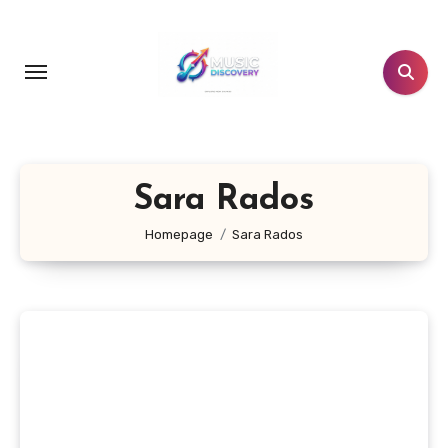
Salta
al
contenuto
Sara Rados
Homepage
Sara Rados