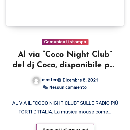
Comunicati stampa
Al via “Coco Night Club”
del dj Coco, disponibile per
tutte le radio
master
Dicembre 8, 2021
Nessun commento
AL VIA IL “COCO NIGHT CLUB” SULLE RADIO PIÙ
FORTI D’ITALIA. La musica mouse come…
Maggiori informazioni