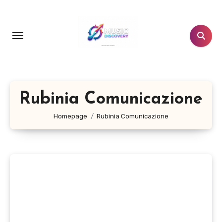
Salta
al
contenuto
Rubinia Comunicazione
Homepage
Rubinia Comunicazione