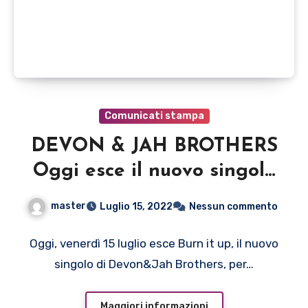
Comunicati stampa
DEVON & JAH BROTHERS
Oggi esce il nuovo singolo
Burn it up
master
Luglio 15, 2022
Nessun commento
Oggi, venerdì 15 luglio esce Burn it up, il nuovo
singolo di Devon&Jah Brothers, per…
Maggiori informazioni