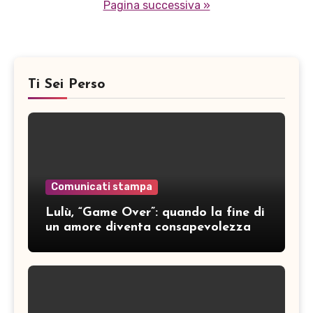
degli
Pagina successiva »
articoli
Ti Sei Perso
Comunicati stampa
Lulù, “Game Over”: quando la fine di
un amore diventa consapevolezza