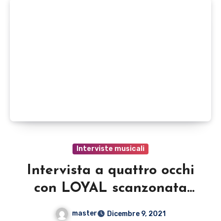
Interviste musicali
Intervista a quattro occhi
con LOYAL scanzonata
formazione
master
Dicembre 9, 2021