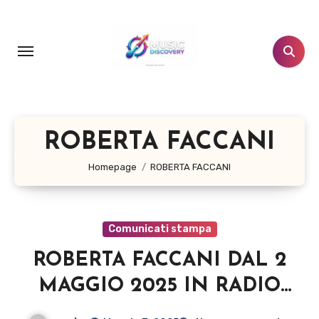
Salta
al
contenuto
ROBERTA FACCANI
Homepage
ROBERTA FACCANI
Comunicati stampa
ROBERTA FACCANI DAL 2
MAGGIO 2025 IN RADIO
“SENZA FAR RUMORE” IL