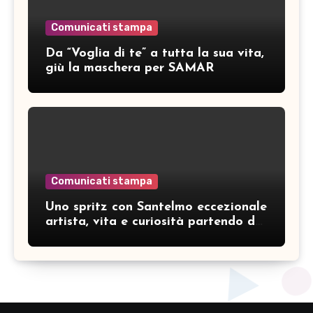
Comunicati stampa
Da “Voglia di te” a tutta la sua vita,
giù la maschera per SAMAR
Comunicati stampa
Uno spritz con Santelmo eccezionale
artista, vita e curiosità partendo da
“Che ridere” (acoustic version)