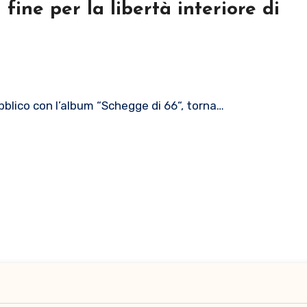
 fine per la libertà interiore di
blico con l’album “Schegge di 66“, torna…