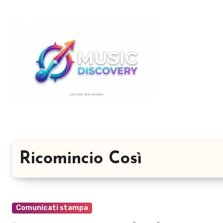
Salta
al
contenuto
Ricomincio Così
Comunicati stampa