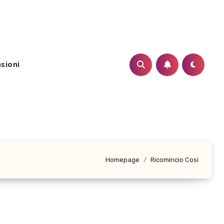
sioni
Homepage
Ricomincio Così