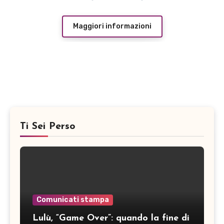
Maggiori informazioni
Ti Sei Perso
Comunicati stampa
Lulù, “Game Over”: quando la fine di