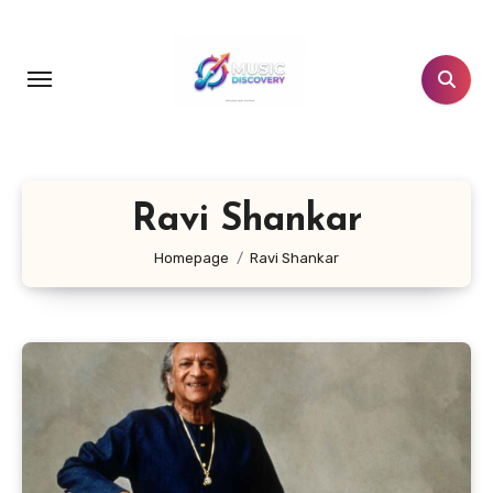
Salta
al
contenuto
Ravi Shankar
Homepage
Ravi Shankar