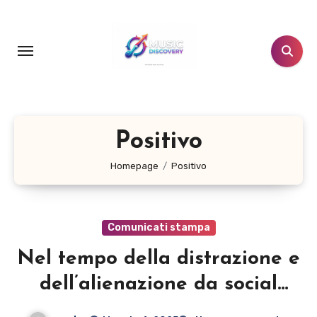
Salta
al
contenuto
Positivo
Homepage
Positivo
Comunicati stampa
Nel tempo della distrazione e
dell’alienazione da social
media, Rames ci invita a