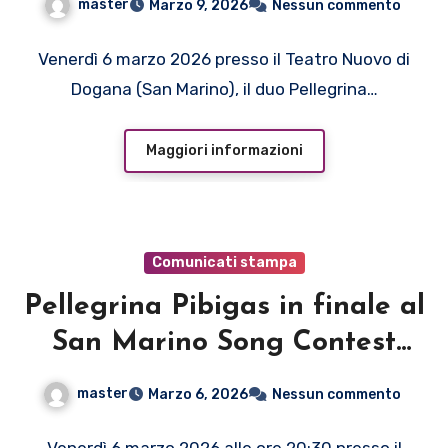
master
Marzo 9, 2026
Nessun commento
2026
Venerdì 6 marzo 2026 presso il Teatro Nuovo di
Dogana (San Marino), il duo Pellegrina…
Maggiori informazioni
Comunicati stampa
Pellegrina Pibigas in finale al
San Marino Song Contest
2026 con il brano “Il Giorno
master
Marzo 6, 2026
Nessun commento
Che”
Venerdì 6 marzo 2026 alle ore 20:30 presso il