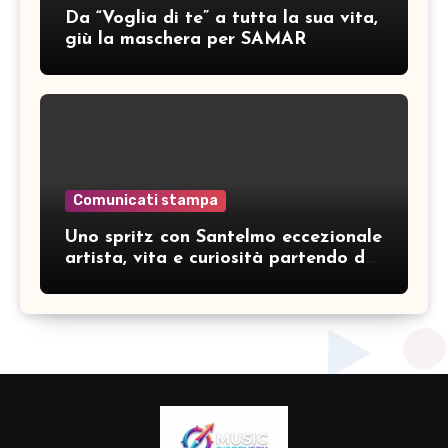
Da “Voglia di te” a tutta la sua vita,
giù la maschera per SAMAR
Comunicati stampa
Uno spritz con Santelmo eccezionale
artista, vita e curiosità partendo da
“Che ridere” (acoustic version)