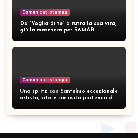
Comunicati stampa
Da “Voglia di te” a tutta la sua vita,
giù la maschera per SAMAR
Comunicati stampa
Uno spritz con Santelmo eccezionale
artista, vita e curiosità partendo da
“Che ridere” (acoustic version)