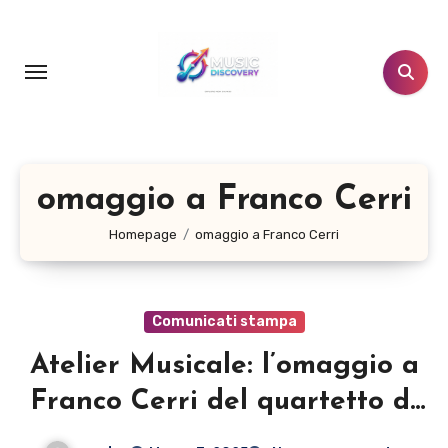
Salta
al
contenuto
omaggio a Franco Cerri
Homepage
omaggio a Franco Cerri
Comunicati stampa
Atelier Musicale: l’omaggio a
Franco Cerri del quartetto di
Alessandro Usai e Alberto