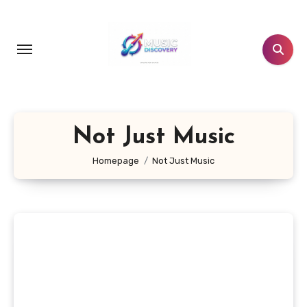
Salta
al
contenuto
Not Just Music
Homepage
Not Just Music