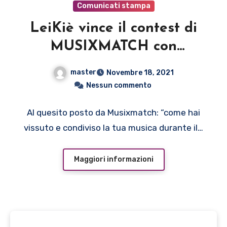
Comunicati stampa
LeiKiè vince il contest di
MUSIXMATCH con
DURING THE PANDEMIC
master
Novembre 18, 2021
Nessun commento
Al quesito posto da Musixmatch: “come hai
vissuto e condiviso la tua musica durante il…
Maggiori informazioni