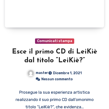
Comunicati stampa
Esce il primo CD di LeiKiè
dal titolo “LeiKiè?”
master
Dicembre 1, 2021
Nessun commento
Prosegue la sua esperienza artistica
realizzando il suo primo CD dall’omonimo
titolo “LeiKiè?”, che evidenza…