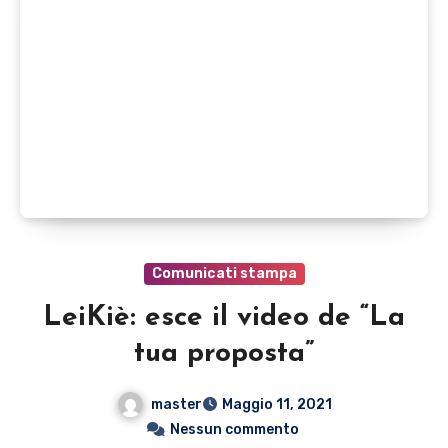
Comunicati stampa
LeiKiè: esce il video de “La
tua proposta”
master
Maggio 11, 2021
Nessun commento