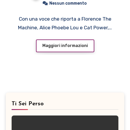
ore 20
Nessun commento
Con una voce che riporta a Florence The
Machine, Alice Phoebe Lou e Cat Power,…
Maggiori informazioni
Ti Sei Perso