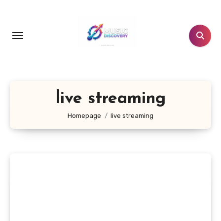
Salta
al
contenuto
live streaming
Homepage
live streaming