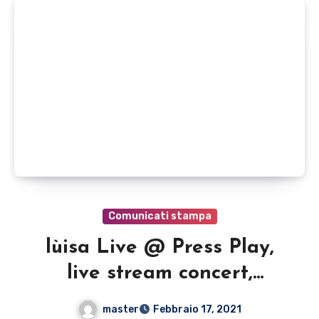
Comunicati stampa
lùisa Live @ Press Play,
live stream concert,
domenica 21 febbraio alle
master
Febbraio 17, 2021