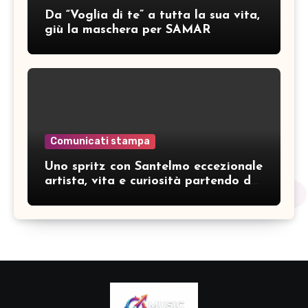
Da “Voglia di te” a tutta la sua vita,
giù la maschera per SAMAR
Comunicati stampa
Uno spritz con Santelmo eccezionale
artista, vita e curiosità partendo da
“Che ridere” (acoustic version)