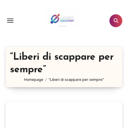
Salta
al
contenuto
“Liberi di scappare per
sempre”
Homepage
“Liberi di scappare per sempre”