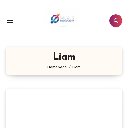
Salta
al
contenuto
Liam
Homepage
Liam