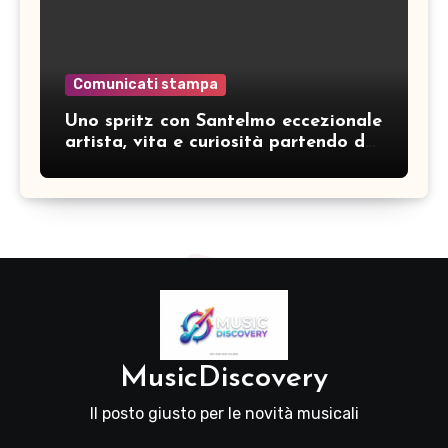
Comunicati stampa
Uno spritz con Santelmo eccezionale
artista, vita e curiosità partendo da
“Che ridere” (acoustic version)
MusicDiscovery
Il posto giusto per le novità musicali