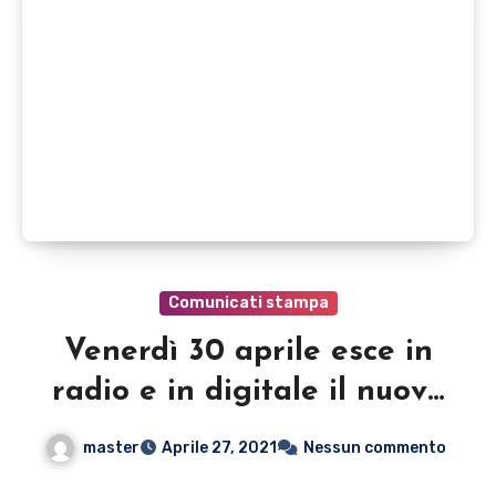
Comunicati stampa
Venerdì 30 aprile esce in
radio e in digitale il nuovo
singolo di Liam feat. Care,
master
Aprile 27, 2021
Nessun commento
“PARTY”