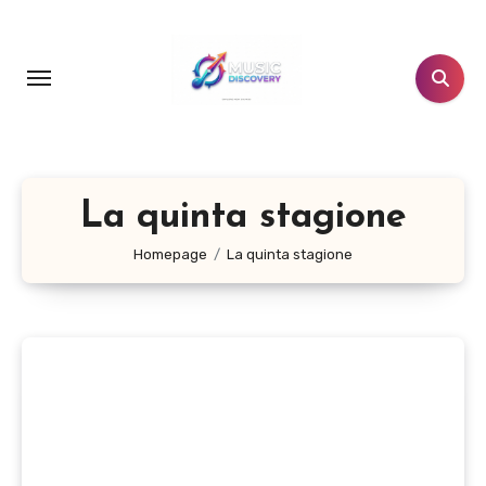
Salta
al
contenuto
La quinta stagione
Homepage
La quinta stagione