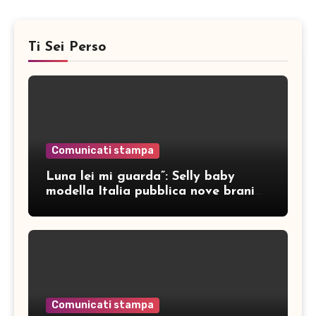
Ti Sei Perso
Comunicati stampa
Luna lei mi guarda”: Selly baby
modella Italia pubblica nove brani
inediti
Comunicati stampa