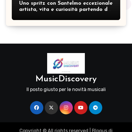
Uno spritz con Santelmo eccezionale
artista, vita e curiosità partendo da
“Che ridere” (acoustic version)
MusicDiscovery
Il posto giusto per le novità musicali
Copyright © All rights reserved
|
Blogus
di