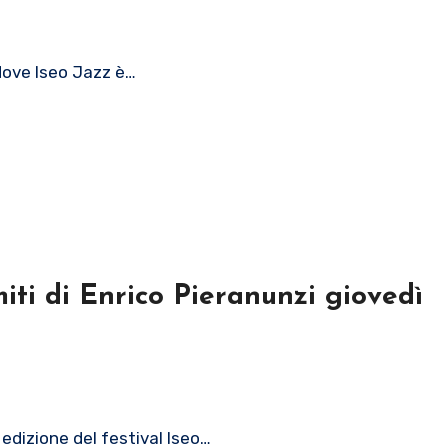
 dove Iseo Jazz è…
miti di Enrico Pieranunzi giovedì
 edizione del festival Iseo…