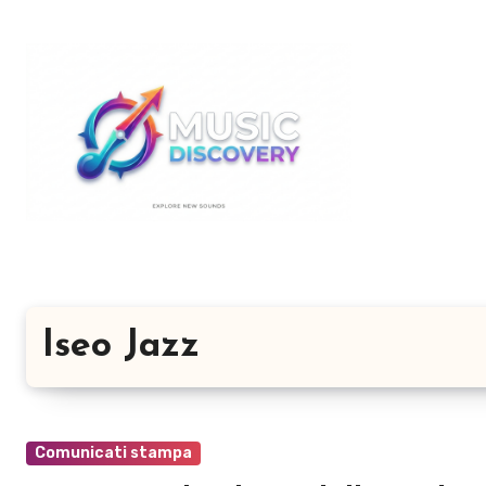
Salta
al
contenuto
Iseo Jazz
Comunicati stampa