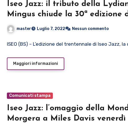
Iseo Jazz: il tributo della Lyd
Mingus chiude la 30ª edizione de
Iseo (Bs)
master
Luglio 7, 2022
Nessun commento
ISEO (BS) – L’edizione del trentennale di Iseo Jazz, la 
Maggiori informazioni
Comunicati stampa
Iseo Jazz: l’omaggio della Mon
Morgera a Miles Davis venerdì 8