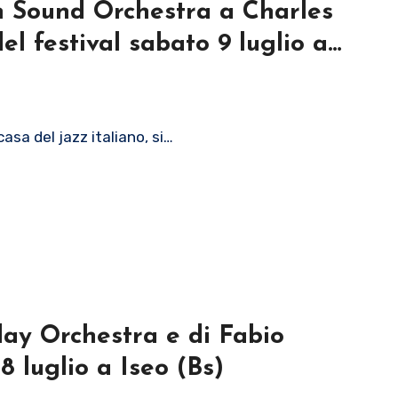
ian Sound Orchestra a Charles
l festival sabato 9 luglio a
casa del jazz italiano, si…
day Orchestra e di Fabio
 luglio a Iseo (Bs)