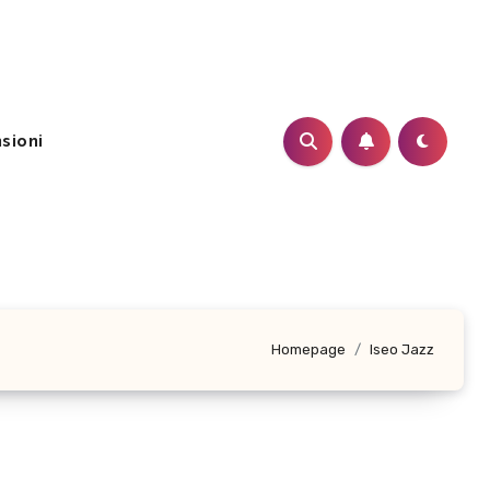
sioni
Homepage
Iseo Jazz