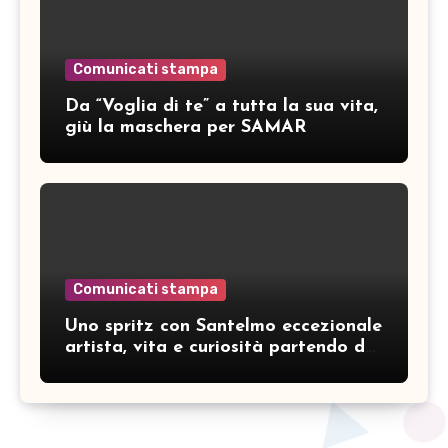
Comunicati stampa
Da “Voglia di te” a tutta la sua vita,
giù la maschera per SAMAR
Comunicati stampa
Uno spritz con Santelmo eccezionale
artista, vita e curiosità partendo da
“Che ridere” (acoustic version)