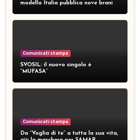
modella Italia pubblica nove brani
inediti
Comunicati stampa
SVOSIL: il nuovo singolo è
“MUFASA”
Comunicati stampa
Da “Voglia di te” a tutta la sua vita,
giù la maschera per SAMAR