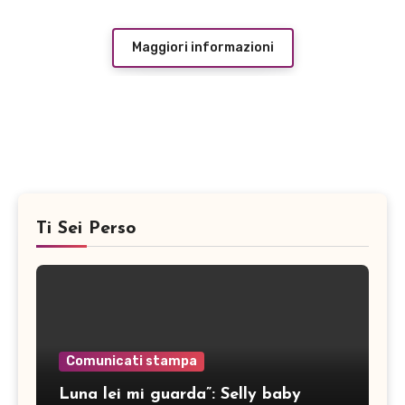
Maggiori informazioni
Ti Sei Perso
Comunicati stampa
Luna lei mi guarda”: Selly baby