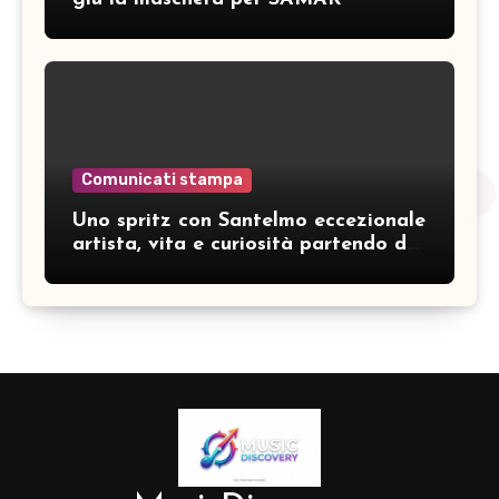
Comunicati stampa
Uno spritz con Santelmo eccezionale
artista, vita e curiosità partendo da
“Che ridere” (acoustic version)