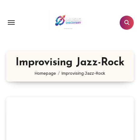
Salta
al
contenuto
Improvising Jazz-Rock
Homepage
Improvising Jazz-Rock