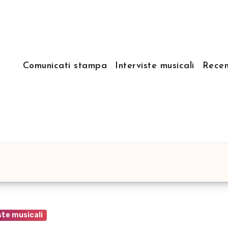
Comunicati stampa
Interviste musicali
Recen
ste musicali