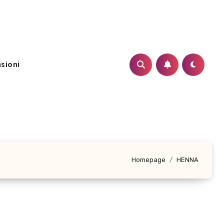
sioni
Homepage
HENNA