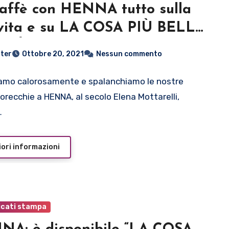
affè con HENNA tutto sulla
vita e su LA COSA PIÙ BELLA
 C’È
ter
Ottobre 20, 2021
Nessun commento
amo calorosamente e spalanchiamo le nostre
 orecchie a HENNA, al secolo Elena Mottarelli,
…
ori informazioni
cati stampa