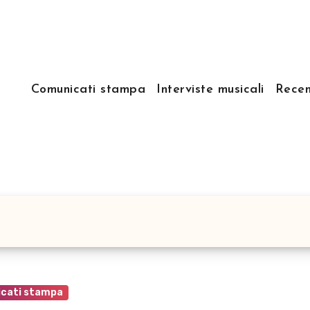
Comunicati stampa
Interviste musicali
Recen
cati stampa