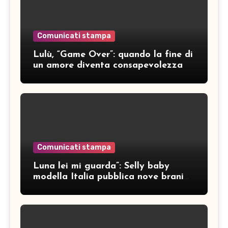
Comunicati stampa
Lulù, “Game Over”: quando la fine di
un amore diventa consapevolezza
Comunicati stampa
Luna lei mi guarda”: Selly baby
modella Italia pubblica nove brani
inediti