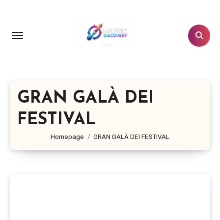
Salta
al
contenuto
GRAN GALÀ DEI
FESTIVAL
Homepage
GRAN GALÀ DEI FESTIVAL