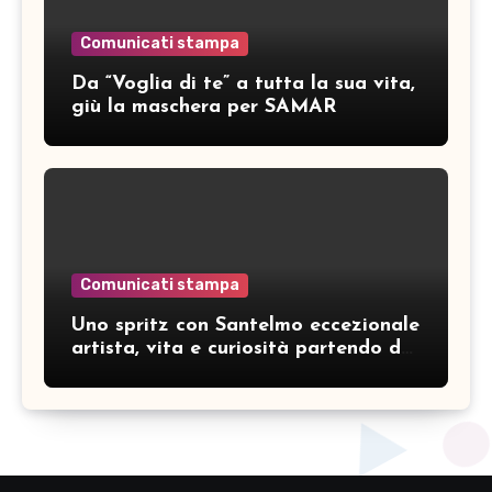
Comunicati stampa
Da “Voglia di te” a tutta la sua vita,
giù la maschera per SAMAR
Comunicati stampa
Uno spritz con Santelmo eccezionale
artista, vita e curiosità partendo da
“Che ridere” (acoustic version)