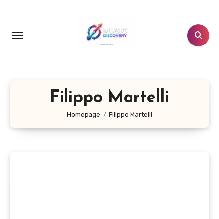
Salta
al
contenuto
Filippo Martelli
Homepage
Filippo Martelli