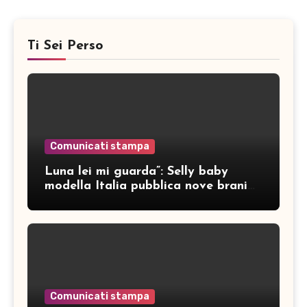
Ti Sei Perso
Comunicati stampa
Luna lei mi guarda”: Selly baby
modella Italia pubblica nove brani
inediti
Comunicati stampa