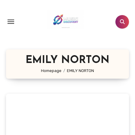
Salta
al
contenuto
EMILY NORTON
Homepage
EMILY NORTON