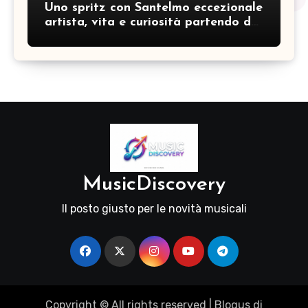
Uno spritz con Santelmo eccezionale
artista, vita e curiosità partendo da
“Che ridere” (acoustic version)
MusicDiscovery
Il posto giusto per le novità musicali
Copyright © All rights reserved
|
Blogus
di