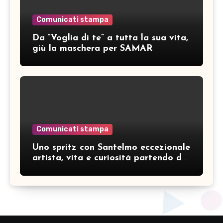
Comunicati stampa
Da “Voglia di te” a tutta la sua vita,
giù la maschera per SAMAR
Comunicati stampa
Uno spritz con Santelmo eccezionale
artista, vita e curiosità partendo da
“Che ridere” (acoustic version)