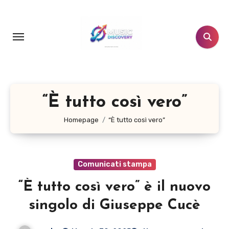
Salta
al
contenuto
“È tutto così vero”
Homepage
“È tutto così vero”
Comunicati stampa
“È tutto così vero” è il nuovo
singolo di Giuseppe Cucè