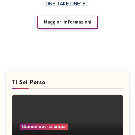
(Cooking Vinyl)
ONE TAKE ONE’ E’…
Maggiori informazioni
Ti Sei Perso
Comunicati stampa