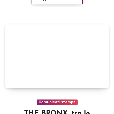
Comunicati stampa
THE BRONX, tra le