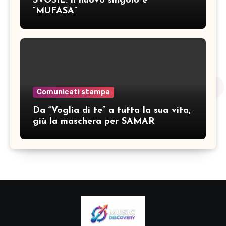
SVOSIL: il nuovo singolo è
“MUFASA”
Comunicati stampa
Da “Voglia di te” a tutta la sua vita,
giù la maschera per SAMAR