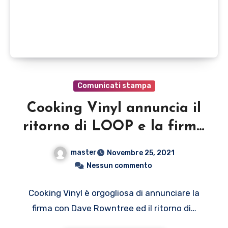
Comunicati stampa
Cooking Vinyl annuncia il
ritorno di LOOP e la firma
con Dave Rowntree (Blur)
master
Novembre 25, 2021
Nessun commento
Cooking Vinyl è orgogliosa di annunciare la
firma con Dave Rowntree ed il ritorno di…