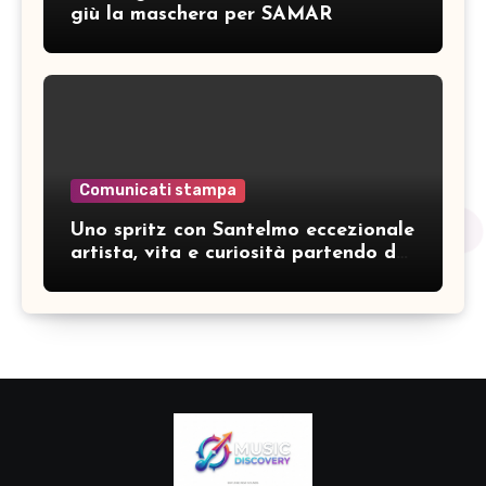
giù la maschera per SAMAR
Comunicati stampa
Uno spritz con Santelmo eccezionale
artista, vita e curiosità partendo da
“Che ridere” (acoustic version)