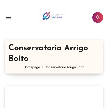
Salta
al
contenuto
Conservatorio Arrigo
Boito
Homepage
Conservatorio Arrigo Boito