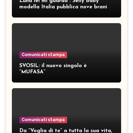
Luna lei mi guarda”: Selly baby
modella Italia pubblica nove brani
inediti
Comunicati stampa
SVOSIL: il nuovo singolo è
“MUFASA”
Comunicati stampa
Da “Voglia di te” a tutta la sua vita,