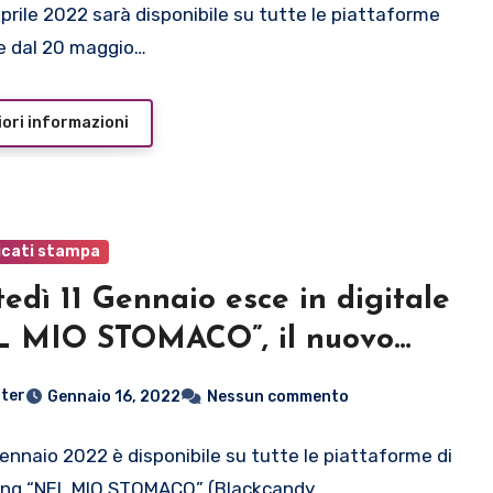
aprile 2022 sarà disponibile su tutte le piattaforme
i e dal 20 maggio…
ori informazioni
cati stampa
edì 11 Gennaio esce in digitale
L MIO STOMACO”, il nuovo
um di GIULIA PRATELLI
ter
Gennaio 16, 2022
Nessun commento
 gennaio 2022 è disponibile su tutte le piattaforme di
ing “NEL MIO STOMACO” (Blackcandy…