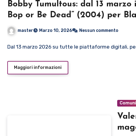
Bobby Tumultous: dal 13 marzo 
Bop or Be Dead” (2004) per Bl
master
Marzo 10, 2026
Nessun commento
Dal 13 marzo 2026 su tutte le piattaforme digitali, p
Maggiori informazioni
Comuni
Vale
magg