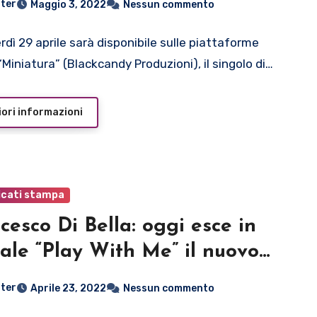
ter
Maggio 3, 2022
Nessun commento
NIATURE”
rdì 29 aprile sarà disponibile sulle piattaforme
 “Miniatura” (Blackcandy Produzioni), il singolo di…
ori informazioni
cati stampa
cesco Di Bella: oggi esce in
tale “Play With Me” il nuovo
um
ter
Aprile 23, 2022
Nessun commento