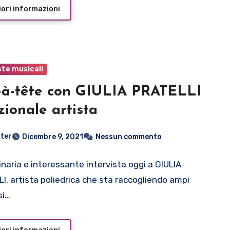
ori informazioni
ste musicali
-à-tête con GIULIA PRATELLI
zionale artista
ter
Dicembre 9, 2021
Nessun commento
inaria e interessante intervista oggi a GIULIA
I, artista poliedrica che sta raccogliendo ampi
si…