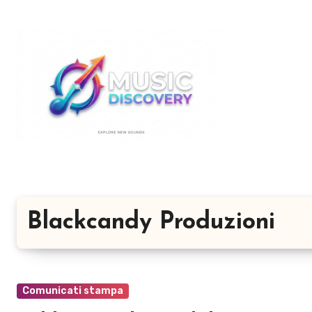
Salta
al
contenuto
Blackcandy Produzioni
Comunicati stampa