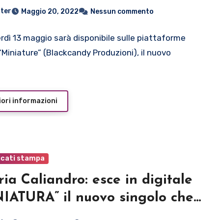
NIATURE”
ter
Maggio 20, 2022
Nessun commento
rdì 13 maggio sarà disponibile sulle piattaforme
 “Miniature” (Blackcandy Produzioni), il nuovo
ori informazioni
cati stampa
ria Caliandro: esce in digitale
IATURA” il nuovo singolo che
cipa il nuovo disco