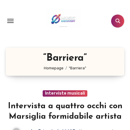
Salta
al
contenuto
“Barriera”
Homepage
“Barriera”
Interviste musicali
Intervista a quattro occhi con
Marsiglia formidabile artista