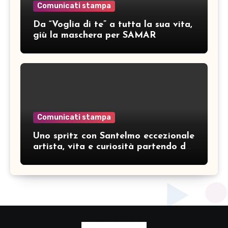
Comunicati stampa
Da “Voglia di te” a tutta la sua vita,
giù la maschera per SAMAR
Comunicati stampa
Uno spritz con Santelmo eccezionale
artista, vita e curiosità partendo da
“Che ridere” (acoustic version)