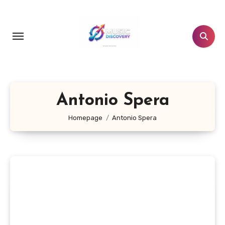
Salta
al
contenuto
Antonio Spera
Homepage
Antonio Spera