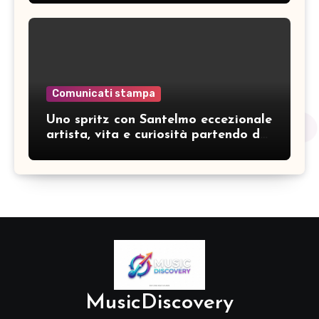
Comunicati stampa
Uno spritz con Santelmo eccezionale
artista, vita e curiosità partendo da
“Che ridere” (acoustic version)
MusicDiscovery