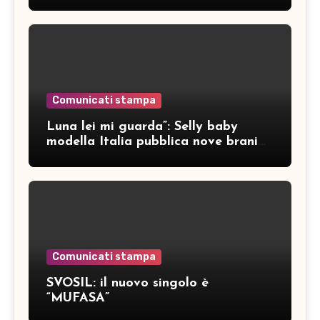
Comunicati stampa
Luna lei mi guarda”: Selly baby
modella Italia pubblica nove brani
inediti
Comunicati stampa
SVOSIL: il nuovo singolo è
“MUFASA”