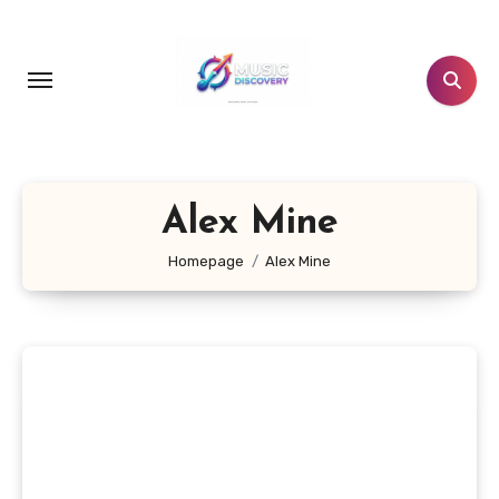
Salta
al
contenuto
Alex Mine
Homepage
Alex Mine