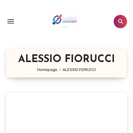
Salta
al
contenuto
ALESSIO FIORUCCI
Homepage
ALESSIO FIORUCCI