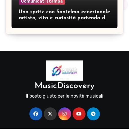
Comunicati stampa
Uno spritz con Santelmo eccezionale
artista, vita e curiosità partendo da
“Che ridere” (acoustic version)
MusicDiscovery
Il posto giusto per le novità musicali